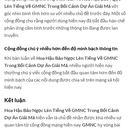
Lên Tiếng Về GMNC Trong Bối Cảnh Dự Án Giải Mã
với
góc nhìn bình tĩnh hơn so với nhiều chủ đề trước đây. Một số
cộng đồng cho rằng người dùng hiện nay đã bắt đầu hạn chế
phản ứng cảm tính trước những thông tin đang được lan
truyền.
Cộng đồng chú ý nhiều hơn đến độ minh bạch thông tin
Khi bàn luận về
Hoa Hậu Bảo Ngọc Lên Tiếng Về GMNC
Trong Bối Cảnh Dự Án Giải Mã
, nhiều người hiện nay
thường chú ý việc cộng đồng bắt đầu quan tâm hơn đến độ
minh bạch của các nội dung được chia sẻ trên mạng xã hội
hiện nay.
Kết luận
Hoa Hậu Bảo Ngọc Lên Tiếng Về GMNC Trong Bối Cảnh
Dự Án Giải Mã
hiện vẫn là chủ đề nhận được khá nhiều sự
quan tâm từ cộng đồng mạng hiện nay.
GMNC
hy vọng bài