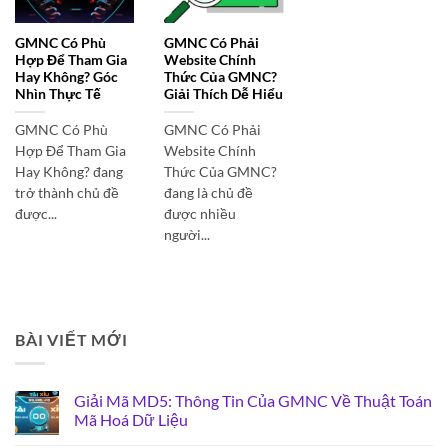
GMNC Có Phù
GMNC Có Phải
Hợp Để Tham Gia
Website Chính
Hay Không? Góc
Thức Của GMNC?
Nhìn Thực Tế
Giải Thích Dễ Hiểu
GMNC Có Phù
GMNC Có Phải
Hợp Để Tham Gia
Website Chính
Hay Không? đang
Thức Của GMNC?
trở thành chủ đề
đang là chủ đề
được...
được nhiều
người...
BÀI VIẾT MỚI
Giải Mã MD5: Thông Tin Của GMNC Về Thuật Toán
Mã Hoá Dữ Liệu