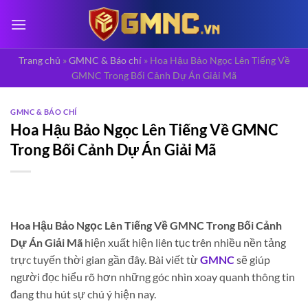
Bỏ
qua
nội
dung
Trang chủ
»
GMNC & Báo chí
»
Hoa Hậu Bảo Ngọc Lên Tiếng Về
GMNC Trong Bối Cảnh Dự Án Giải Mã
GMNC & BÁO CHÍ
Hoa Hậu Bảo Ngọc Lên Tiếng Về GMNC
Trong Bối Cảnh Dự Án Giải Mã
Hoa Hậu Bảo Ngọc Lên Tiếng Về GMNC Trong Bối Cảnh
Dự Án Giải Mã
hiện xuất hiện liên tục trên nhiều nền tảng
trực tuyến thời gian gần đây. Bài viết từ
GMNC
sẽ giúp
người đọc hiểu rõ hơn những góc nhìn xoay quanh thông tin
đang thu hút sự chú ý hiện nay.