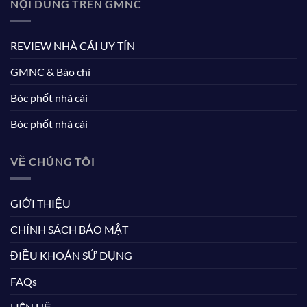
NỘI DUNG TRÊN GMNC
REVIEW NHÀ CÁI UY TÍN
GMNC & Báo chí
Bóc phốt nhà cái
Bóc phốt nhà cái
VỀ CHÚNG TÔI
GIỚI THIỆU
CHÍNH SÁCH BẢO MẬT
ĐIỀU KHOẢN SỬ DỤNG
FAQs