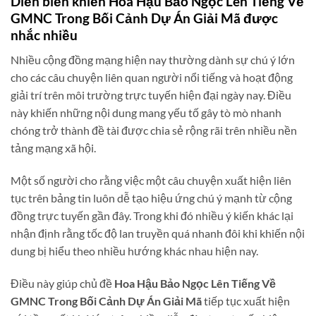
Diễn biến khiến Hoa Hậu Bảo Ngọc Lên Tiếng Về
GMNC Trong Bối Cảnh Dự Án Giải Mã được
nhắc nhiều
Nhiều cộng đồng mạng hiện nay thường dành sự chú ý lớn
cho các câu chuyện liên quan người nổi tiếng và hoạt động
giải trí trên môi trường trực tuyến hiện đại ngày nay. Điều
này khiến những nội dung mang yếu tố gây tò mò nhanh
chóng trở thành đề tài được chia sẻ rộng rãi trên nhiều nền
tảng mạng xã hội.
Một số người cho rằng việc một câu chuyện xuất hiện liên
tục trên bảng tin luôn dễ tạo hiệu ứng chú ý mạnh từ cộng
đồng trực tuyến gần đây. Trong khi đó nhiều ý kiến khác lại
nhận định rằng tốc độ lan truyền quá nhanh đôi khi khiến nội
dung bị hiểu theo nhiều hướng khác nhau hiện nay.
Điều này giúp chủ đề
Hoa Hậu Bảo Ngọc Lên Tiếng Về
GMNC Trong Bối Cảnh Dự Án Giải Mã
tiếp tục xuất hiện