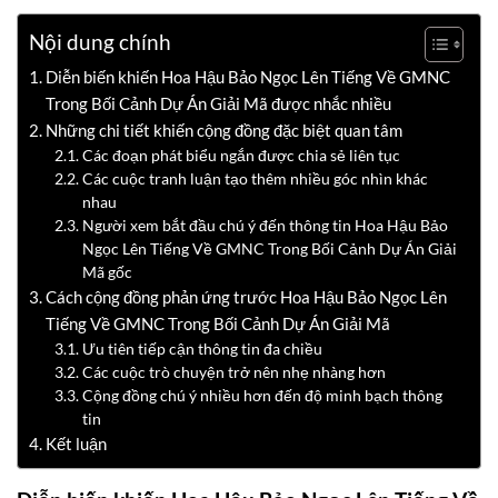
Nội dung chính
Diễn biến khiến Hoa Hậu Bảo Ngọc Lên Tiếng Về GMNC
Trong Bối Cảnh Dự Án Giải Mã được nhắc nhiều
Những chi tiết khiến cộng đồng đặc biệt quan tâm
Các đoạn phát biểu ngắn được chia sẻ liên tục
Các cuộc tranh luận tạo thêm nhiều góc nhìn khác
nhau
Người xem bắt đầu chú ý đến thông tin Hoa Hậu Bảo
Ngọc Lên Tiếng Về GMNC Trong Bối Cảnh Dự Án Giải
Mã gốc
Cách cộng đồng phản ứng trước Hoa Hậu Bảo Ngọc Lên
Tiếng Về GMNC Trong Bối Cảnh Dự Án Giải Mã
Ưu tiên tiếp cận thông tin đa chiều
Các cuộc trò chuyện trở nên nhẹ nhàng hơn
Cộng đồng chú ý nhiều hơn đến độ minh bạch thông
tin
Kết luận