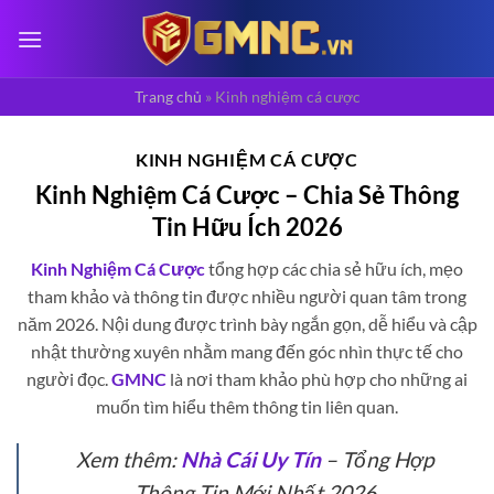
Bỏ
qua
nội
dung
Trang chủ
»
Kinh nghiệm cá cược
KINH NGHIỆM CÁ CƯỢC
Kinh Nghiệm Cá Cược – Chia Sẻ Thông
Tin Hữu Ích 2026
Kinh Nghiệm Cá Cược
tổng hợp các chia sẻ hữu ích, mẹo
tham khảo và thông tin được nhiều người quan tâm trong
năm 2026. Nội dung được trình bày ngắn gọn, dễ hiểu và cập
nhật thường xuyên nhằm mang đến góc nhìn thực tế cho
người đọc.
GMNC
là nơi tham khảo phù hợp cho những ai
muốn tìm hiểu thêm thông tin liên quan.
Xem thêm:
Nhà Cái Uy Tín
– Tổng Hợp
Thông Tin Mới Nhất 2026