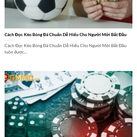
Cách Đọc Kèo Bóng Đá Chuẩn Dễ Hiểu Cho Người Mới Bắt Đầu
Cách Đọc Kèo Bóng Đá Chuẩn Dễ Hiểu Cho Người Mới Bắt Đầu
luôn được...