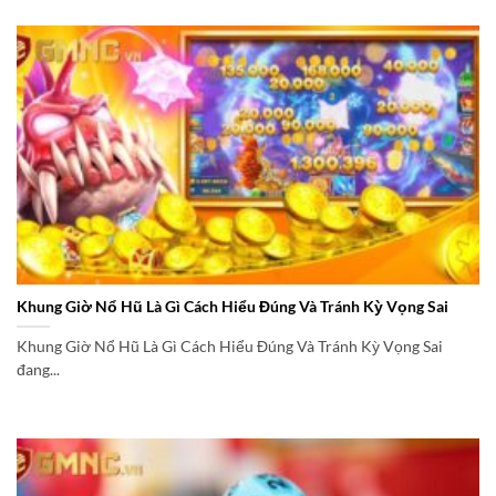
Khung Giờ Nổ Hũ Là Gì Cách Hiểu Đúng Và Tránh Kỳ Vọng Sai
Khung Giờ Nổ Hũ Là Gì Cách Hiểu Đúng Và Tránh Kỳ Vọng Sai
đang...