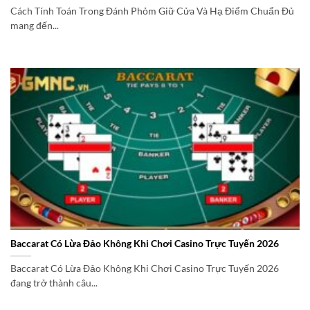
Cách Tính Toán Trong Đánh Phỏm Giữ Cửa Và Hạ Điểm Chuẩn Đủ
mang đến...
Baccarat Có Lừa Đảo Không Khi Chơi Casino Trực Tuyến 2026
Baccarat Có Lừa Đảo Không Khi Chơi Casino Trực Tuyến 2026
đang trở thành câu...