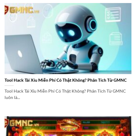
Tool Hack Tài Xỉu Miễn Phí Có Thật Không? Phân Tích Từ GMNC
Tool Hack Tài Xỉu Miễn Phí Có Thật Không? Phân Tích Từ GMNC
luôn là...