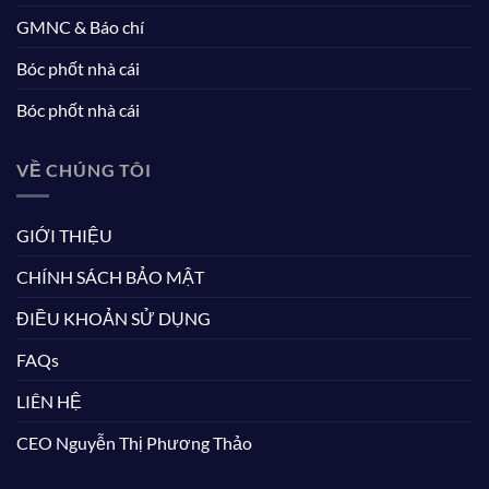
GMNC & Báo chí
Bóc phốt nhà cái
Bóc phốt nhà cái
VỀ CHÚNG TÔI
GIỚI THIỆU
CHÍNH SÁCH BẢO MẬT
ĐIỀU KHOẢN SỬ DỤNG
FAQs
LIÊN HỆ
CEO Nguyễn Thị Phương Thảo