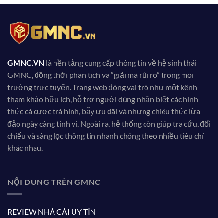
GMNC.VN
là nền tảng cung cấp thông tin về hệ sinh thái
GMNC, đồng thời phân tích và “giải mã rủi ro” trong môi
trường trực tuyến. Trang web đóng vai trò như một kênh
tham khảo hữu ích, hỗ trợ người dùng nhận biết các hình
thức cá cược trá hình, bẫy ưu đãi và những chiêu thức lừa
đảo ngày càng tinh vi. Ngoài ra, hệ thống còn giúp tra cứu, đối
chiếu và sàng lọc thông tin nhanh chóng theo nhiều tiêu chí
khác nhau.
NỘI DUNG TRÊN GMNC
REVIEW NHÀ CÁI UY TÍN