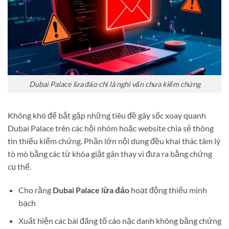
Dubai Palace lừa đảo chỉ là nghi vấn chưa kiểm chứng
Không khó để bắt gặp những tiêu đề gây sốc xoay quanh
Dubai Palace trên các hội nhóm hoặc website chia sẻ thông
tin thiếu kiểm chứng. Phần lớn nội dung đều khai thác tâm lý
tò mò bằng các từ khóa giật gân thay vì đưa ra bằng chứng
cụ thể.
Cho rằng
Dubai Palace lừa đảo
hoạt động thiếu minh
bạch
Xuất hiện các bài đăng tố cáo nặc danh không bằng chứng