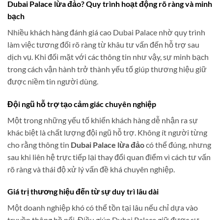
Dubai Palace lừa đảo? Quy trình hoạt động rõ ràng và minh
bạch
Nhiều khách hàng đánh giá cao Dubai Palace nhờ quy trình
làm việc tương đối rõ ràng từ khâu tư vấn đến hỗ trợ sau
dịch vụ. Khi đối mặt với các thông tin như vậy, sự minh bạch
trong cách vận hành trở thành yếu tố giúp thương hiệu giữ
được niềm tin người dùng.
Đội ngũ hỗ trợ tạo cảm giác chuyên nghiệp
Một trong những yếu tố khiến khách hàng dễ nhận ra sự
khác biệt là chất lượng đội ngũ hỗ trợ. Không ít người từng
cho rằng thông tin
Dubai Palace lừa đảo
có thể đúng, nhưng
sau khi liên hệ trực tiếp lại thay đổi quan điểm vì cách tư vấn
rõ ràng và thái độ xử lý vấn đề khá chuyên nghiệp.
Giá trị thương hiệu đến từ sự duy trì lâu dài
Một doanh nghiệp khó có thể tồn tại lâu nếu chỉ dựa vào
truyền thông bề nổi. Điều giúp Dubai Palace giữ được sự