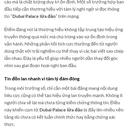
cáo mà là chất lượng duy trì ổn định. Một số trường hợp ban
đầu tiếp cận thương hiệu với tâm lý nghi ngờ vì đọc thông
tin “
Dubai Palace lừa đảo
” trên mạng.
Điểm đáng nói là thương hiệu không tập trung tạo hiệu ứng
truyền thông quá mức mà chú trọng vào sự ổn định trong
vận hành. Những phản hồi tích cực thường đến từ người
dùng thật với trải nghiệm cụ thể thay vì các bài viết sao chép
lẫn nhau. Đây là yếu tố giúp nhiều người dần thay đổi góc
nhìn sau giai đoạn hoài nghi ban đầu.
Tin đồn lan nhanh vì tâm lý đám đông
Trong môi trường số, chỉ cần một bài đăng mang nội dung
tiêu cực cũng có thể tạo hiệu ứng lan truyền mạnh. Không ít
người chia sẻ lại mà chưa từng kiểm chứng thông tin. Điều
này khiến cụm từ
Dubai Palace lừa đảo
bị đẩy lên nhiều nền
tảng dù chưa có kết luận chính thức hay bằng chứng xác
thực.