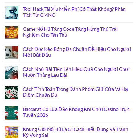
Tool Hack Tài Xỉu Miễn Phí Có Thật Không? Phân
Tích Từ GMNC
Game Nổ Hũ Tặng Code Tăng Hứng Thú Trải
Nghiệm Cho Tân Thủ
Cách Đọc Kèo Bóng Đá Chuẩn Dễ Hiểu Cho Người
Mới Bắt Đầu
Cách Nhớ Bài Tiến Lên Hiệu Quả Cho Người Chơi
Muốn Thắng Lâu Dài
Cách Tính Toán Trong Đánh Phỏm Giữ Cửa Và Hạ
Điểm Chuẩn Đủ
Baccarat Có Lừa Đảo Không Khi Chơi Casino Trực
Tuyến 2026
Khung Giờ Nổ Hũ Là Gì Cách Hiểu Đúng Và Tránh
Kỳ Vọng Sai