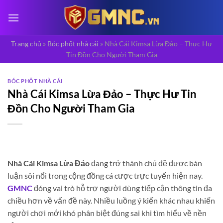
Bỏ
qua
nội
dung
Trang chủ
»
Bóc phốt nhà cái
»
Nhà Cái Kimsa Lừa Đảo – Thực Hư
Tin Đồn Cho Người Tham Gia
BÓC PHỐT NHÀ CÁI
Nhà Cái Kimsa Lừa Đảo – Thực Hư Tin
Đồn Cho Người Tham Gia
Nhà Cái Kimsa Lừa Đảo
đang trở thành chủ đề được bàn
luận sôi nổi trong cộng đồng cá cược trực tuyến hiện nay.
GMNC
đóng vai trò hỗ trợ người dùng tiếp cận thông tin đa
chiều hơn về vấn đề này. Nhiều luồng ý kiến khác nhau khiến
người chơi mới khó phân biệt đúng sai khi tìm hiểu về nền