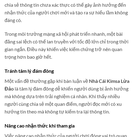
chia sẻ thông tin chưa xác thực có thể gây ảnh hưởng đến
nhận thức của người chơi mới và tạo ra sự hiểu lầm không
đáng có.
Trong môi trường mạng xã hội phát triển nhanh, một bài
đăng sai lệch có thể lan truyền với tốc độ lớn chỉ trong thời
gian ngắn. Điều này khiến việc kiểm chứng trở nên quan
trọng hơn bao giờ hết.
Tránh tâm lý đám đông
Một vấn đề thường gặp khi bàn luận về
Nhà Cái Kimsa Lừa
Đảo
là tâm lý đám đông dễ khiến người dùng bị ảnh hưởng
mà không dựa trên trải nghiệm cá nhân. Khi thấy nhiều
người cùng chia sẻ một quan điểm, người đọc mới có xu
hướng tin theo mà không tự kiểm tra lại thông tin.
Nâng cao nhận thức khi tham gia
Việc nâng cao nhận thức của người chơi đóng vai trò quan