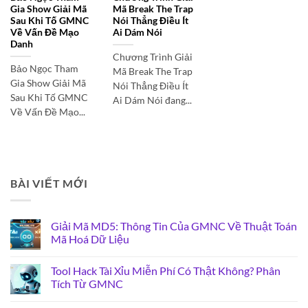
Gia Show Giải Mã
Mã Break The Trap
Sau Khi Tố GMNC
Nói Thẳng Điều Ít
Về Vấn Đề Mạo
Ai Dám Nói
Danh
Chương Trình Giải
Bảo Ngọc Tham
Mã Break The Trap
Gia Show Giải Mã
Nói Thẳng Điều Ít
Sau Khi Tố GMNC
Ai Dám Nói đang...
Về Vấn Đề Mạo...
BÀI VIẾT MỚI
Giải Mã MD5: Thông Tin Của GMNC Về Thuật Toán
Mã Hoá Dữ Liệu
Tool Hack Tài Xỉu Miễn Phí Có Thật Không? Phân
Tích Từ GMNC