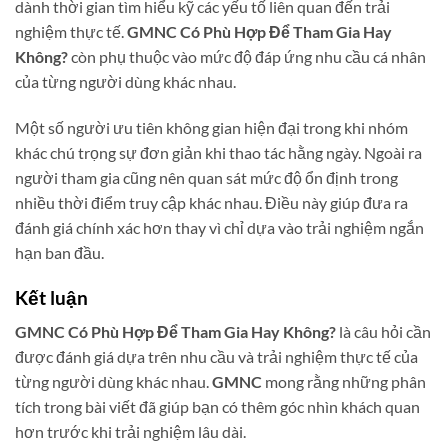
dành thời gian tìm hiểu kỹ các yếu tố liên quan đến trải
nghiệm thực tế.
GMNC Có Phù Hợp Để Tham Gia Hay
Không?
còn phụ thuộc vào mức độ đáp ứng nhu cầu cá nhân
của từng người dùng khác nhau.
Một số người ưu tiên không gian hiện đại trong khi nhóm
khác chú trọng sự đơn giản khi thao tác hằng ngày. Ngoài ra
người tham gia cũng nên quan sát mức độ ổn định trong
nhiều thời điểm truy cập khác nhau. Điều này giúp đưa ra
đánh giá chính xác hơn thay vì chỉ dựa vào trải nghiệm ngắn
hạn ban đầu.
Kết luận
GMNC Có Phù Hợp Để Tham Gia Hay Không?
là câu hỏi cần
được đánh giá dựa trên nhu cầu và trải nghiệm thực tế của
từng người dùng khác nhau.
GMNC
mong rằng những phân
tích trong bài viết đã giúp bạn có thêm góc nhìn khách quan
hơn trước khi trải nghiệm lâu dài.