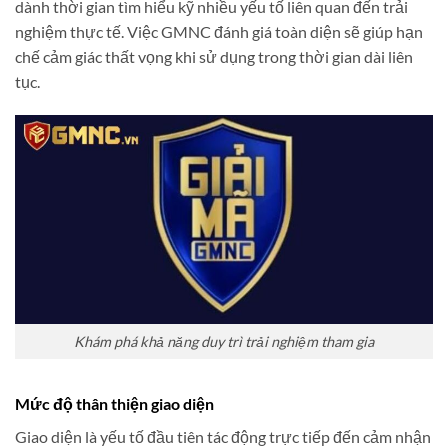
dành thời gian tìm hiểu kỹ nhiều yếu tố liên quan đến trải
nghiệm thực tế. Việc GMNC đánh giá toàn diện sẽ giúp hạn
chế cảm giác thất vọng khi sử dụng trong thời gian dài liên
tục.
Khám phá khả năng duy trì trải nghiệm tham gia
Mức độ thân thiện giao diện
Giao diện là yếu tố đầu tiên tác động trực tiếp đến cảm nhận