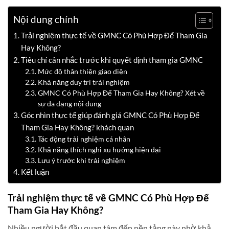
Nội dung chính
Trải nghiệm thực tế về GMNC Có Phù Hợp Để Tham Gia
Hay Không?
Tiêu chí cân nhắc trước khi quyết định tham gia GMNC
Mức độ thân thiện giao diện
Khả năng duy trì trải nghiệm
GMNC Có Phù Hợp Để Tham Gia Hay Không? Xét về
sự đa dạng nội dung
Góc nhìn thực tế giúp đánh giá GMNC Có Phù Hợp Để
Tham Gia Hay Không? khách quan
Tác động trải nghiệm cá nhân
Khả năng thích nghi xu hướng hiện đại
Lưu ý trước khi trải nghiệm
Kết luận
Trải nghiệm thực tế về GMNC Có Phù Hợp Để
Tham Gia Hay Không?
Nhiều người bắt đầu quan tâm đến nền tảng này nhờ khả