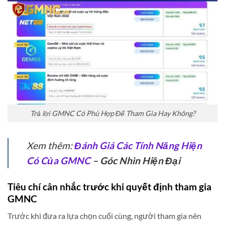
Trả lời GMNC Có Phù Hợp Để Tham Gia Hay Không?
Xem thêm:
Đánh Giá Các Tính Năng Hiện
Có Của GMNC
– Góc Nhìn Hiện Đại
Tiêu chí cân nhắc trước khi quyết định tham gia
GMNC
Trước khi đưa ra lựa chọn cuối cùng, người tham gia nên