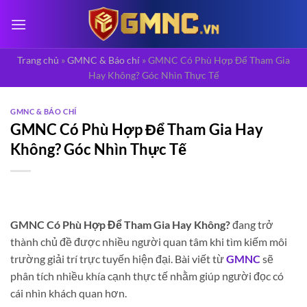
Bỏ
qua
nội
dung
Trang chủ
»
GMNC & Báo chí
»
GMNC Có Phù Hợp Để Tham Gia
Hay Không? Góc Nhìn Thực Tế
GMNC & BÁO CHÍ
GMNC Có Phù Hợp Để Tham Gia Hay
Không? Góc Nhìn Thực Tế
GMNC Có Phù Hợp Để Tham Gia Hay Không?
đang trở
thành chủ đề được nhiều người quan tâm khi tìm kiếm môi
trường giải trí trực tuyến hiện đại. Bài viết từ
GMNC
sẽ
phân tích nhiều khía cạnh thực tế nhằm giúp người đọc có
cái nhìn khách quan hơn.