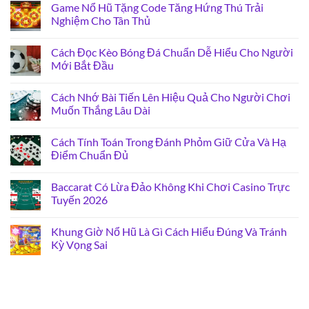
Game Nổ Hũ Tặng Code Tăng Hứng Thú Trải
Nghiệm Cho Tân Thủ
Cách Đọc Kèo Bóng Đá Chuẩn Dễ Hiểu Cho Người
Mới Bắt Đầu
Cách Nhớ Bài Tiến Lên Hiệu Quả Cho Người Chơi
Muốn Thắng Lâu Dài
Cách Tính Toán Trong Đánh Phỏm Giữ Cửa Và Hạ
Điểm Chuẩn Đủ
Baccarat Có Lừa Đảo Không Khi Chơi Casino Trực
Tuyến 2026
Khung Giờ Nổ Hũ Là Gì Cách Hiểu Đúng Và Tránh
Kỳ Vọng Sai